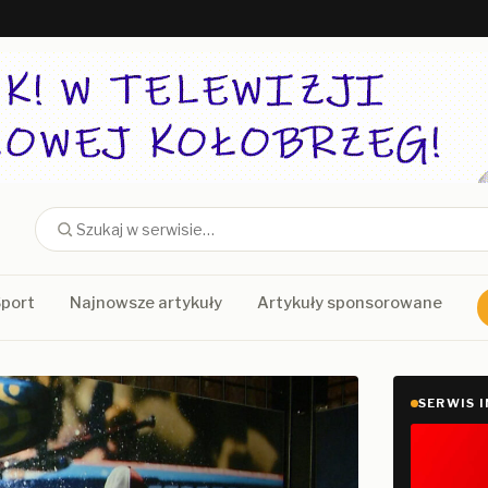
port
Najnowsze artykuły
Artykuły sponsorowane
SERWIS 