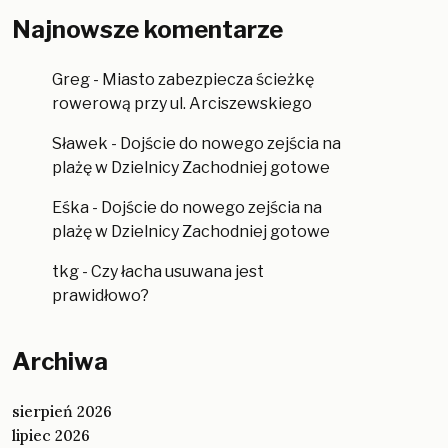
Najnowsze komentarze
Greg
-
Miasto zabezpiecza ścieżkę
rowerową przy ul. Arciszewskiego
Sławek
-
Dojście do nowego zejścia na
plażę w Dzielnicy Zachodniej gotowe
Eśka
-
Dojście do nowego zejścia na
plażę w Dzielnicy Zachodniej gotowe
tkg
-
Czy łacha usuwana jest
prawidłowo?
Archiwa
sierpień 2026
lipiec 2026