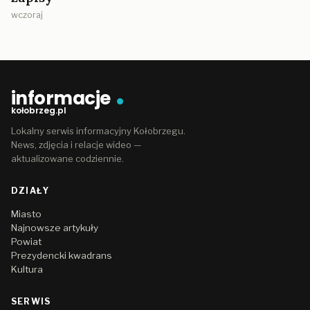
wczoraj
informacje
kołobrzeg.pl
Lokalny serwis informacyjny Kołobrzegu.
News, zdjęcia i relacje wideo —
aktualizowane codziennie.
DZIAŁY
Miasto
Najnowsze artykuły
Powiat
Prezydencki kwadrans
Kultura
SERWIS