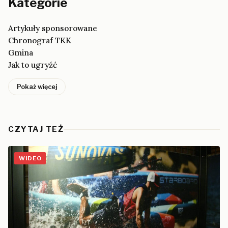
Kategorie
Artykuły sponsorowane
Chronograf TKK
Gmina
Jak to ugryźć
Pokaż więcej
CZYTAJ TEŻ
WIDEO