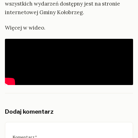
wszystkich wydarzeń dostępny jest na stronie
internetowej Gminy Kołobrzeg.
Więcej w wideo.
Dodaj komentarz
Nie wypełniaj tego pola
Komentarz
*