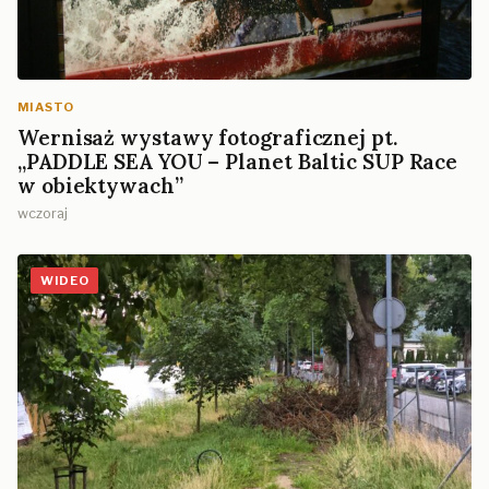
MIASTO
Wernisaż wystawy fotograficznej pt.
„PADDLE SEA YOU – Planet Baltic SUP Race
w obiektywach”
wczoraj
WIDEO