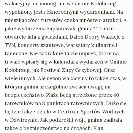
wakacyjny harmonogram w Gminie Kołobrzeg
wypełniony jest różnorodnymi wydarzeniami. Na
mieszkańców i turystów czeka mnóstwo atrakcji. A
jakie wydarzenia zaplanowała gmina? To m.in.
otwarcie lata z gwiazdami, Dzień Dobry Wakacje z
TVN, koncerty szantowe, warsztaty kulinarne i
taneczne. Nie zabraknie także imprez, które na
trwałe wpisały się w kalendarz wydarzeń w Gminie
Kołobrzeg, jak Festiwal Zupy Grzybowej. Oraz
wiele innych. Ale sezon wakacyjny to także czas, w
którym gmina szczególnie zwraca uwagę na
bezpieczeństwo. Plaże będą strzeżone przez 40
ratowników na 8 punktach ratowniczych. Dużo się
będzie także działo w Centrum Sportów Wodnych
w Dźwirzynie. Jak podkreślił wójt, gmina zadbała
także o bezpieczeństwo na drogach. Plan