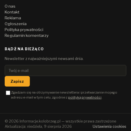
O nas
Kontakt
Reklama
Ogłoszenia
Polityka prywatności
Regulamin komentarzy
BĄDŹ NA BIEŻĄCO
Newsletter z najważniejszymi newsami dnia.
Zapisz
Zgadzam się na otrzymywanie newslettera i przetwarzanie mojego
adresu e-mail w tym celu, zgodnie z
polityką prywatności
.
© 2026 Informacje.kolobrzeg.pl — wszystkie prawa zastrzeżone
Aktualizacja: niedziela, 9 sierpnia 2026
Ustawienia cookies