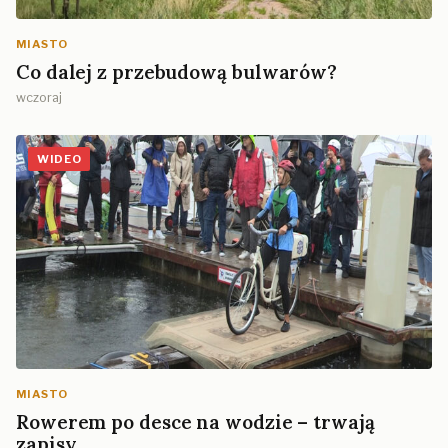
MIASTO
Co dalej z przebudową bulwarów?
wczoraj
WIDEO
MIASTO
Rowerem po desce na wodzie – trwają
zapisy