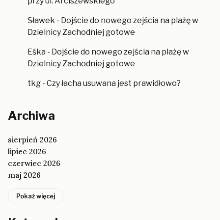
przy ul. Arciszewskiego
Sławek
-
Dojście do nowego zejścia na plażę w
Dzielnicy Zachodniej gotowe
Eśka
-
Dojście do nowego zejścia na plażę w
Dzielnicy Zachodniej gotowe
tkg
-
Czy łacha usuwana jest prawidłowo?
Archiwa
sierpień 2026
lipiec 2026
czerwiec 2026
maj 2026
Pokaż więcej