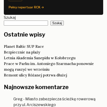
Pełny repertuar RCK →
Szukaj
Szukaj
Ostatnie wpisy
Planet Baltic SUP Race
Bezpiecznie na plaży
Letnia Akademia Sanepidu w Kołobrzegu
Prace w Parku im. Antoniego Szarmacha ponownie
mogą ruszyć we wrześniu
Remont ulicy Różanej potrwa dłużej
Najnowsze komentarze
Greg
-
Miasto zabezpiecza ścieżkę rowerową
przy ul. Arciszewskiego