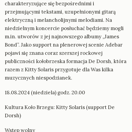
charakteryzujące się bezpośrednimi i
przejmującymi tekstami, uzupełnionymi gitarą
elektryczną i melancholijnymi melodiami. Na
niedzielnym koncercie posłuchać będziemy mogli
m.in. utworów z jej najnowszego albumy „James
Bond”. Jako support na plenerowej scenie Adebar
pojawi się znana coraz szerszej rockowej
publiczności kołobrzeska formacja De Dorsh, która
razem z Kitty Solaris przygotuje dla Was kilka
muzycznych niespodzianek.
18.08.2024 (niedziela) godz. 20.00
Kultura Koło Brzegu: Kitty Solaris (support De
Dorsh)
Wstęp wolny