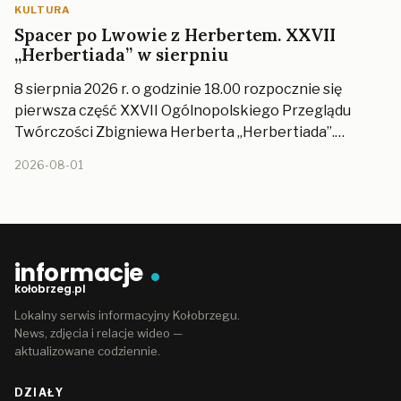
KULTURA
Spacer po Lwowie z Herbertem. XXVII
„Herbertiada” w sierpniu
8 sierpnia 2026 r. o godzinie 18.00 rozpocznie się
pierwsza część XXVII Ogólnopolskiego Przeglądu
Twórczości Zbigniewa Herberta „Herbertiada”.…
2026-08-01
informacje
kołobrzeg.pl
Lokalny serwis informacyjny Kołobrzegu.
News, zdjęcia i relacje wideo —
aktualizowane codziennie.
DZIAŁY